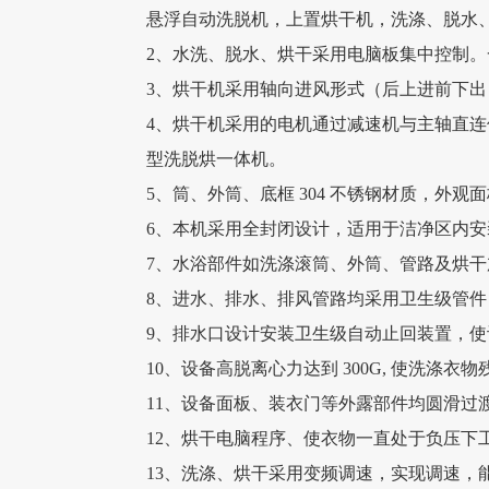
悬浮自动洗脱机，上置烘干机，洗涤、脱水
2、水洗、脱水、烘干采用电脑板集中控制
3、烘干机采用轴向进风形式（后上进前下出
4、烘干机采用的电机通过减速机与主轴直连
型洗脱烘一体机。
5、筒、外筒、底框 304 不锈钢材质，外观面
6、本机采用全封闭设计，适用于洁净区内
7、水浴部件如洗涤滚筒、外筒、管路及烘
8、进水、排水、排风管路均采用卫生级管
9、排水口设计安装卫生级自动止回装置，
10、设备高脱离心力达到 300G, 使洗涤衣
11、设备面板、装衣门等外露部件均圆滑过
12、烘干电脑程序、使衣物一直处于负压下
13、洗涤、烘干采用变频调速，实现调速，