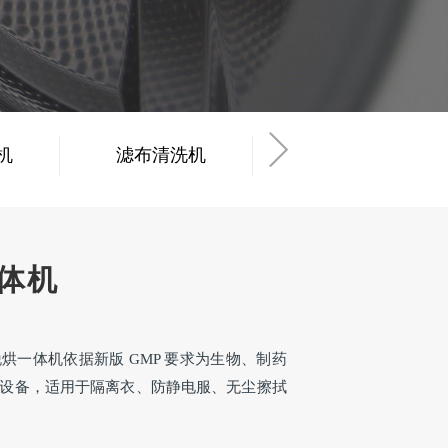
机
滤布清洗机
工业烘干机
体机
烘一体机依据新版 GMP 要求为生物、制药
设备，适用于隔离衣、防静电服、无尘擦拭