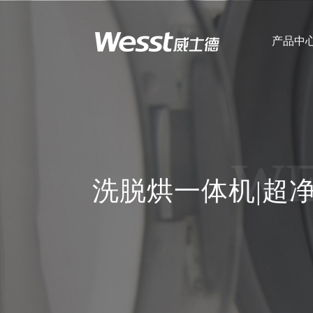
产品中
企业简介
企
全自动洗脱机
WE
洗脱烘一体机|超
超净洗脱烘一体
机