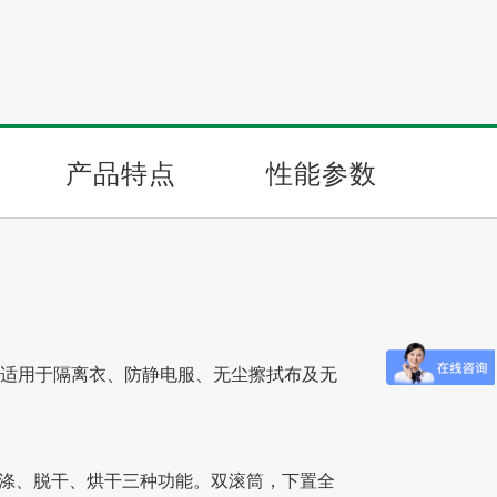
产品特点
性能参数
，适用于隔离衣、防静电服、无尘擦拭布及无
洗涤、脱干、烘干三种功能。双滚筒，下置全