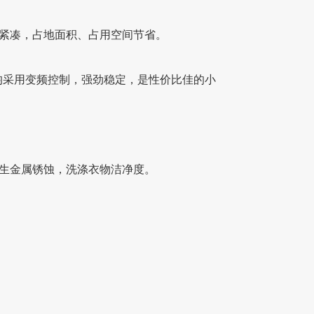
、紧凑，占地面积、占用空间节省。
。
机均采用变频控制，强劲稳定，是性价比佳的小
产生金属锈蚀，洗涤衣物洁净度。