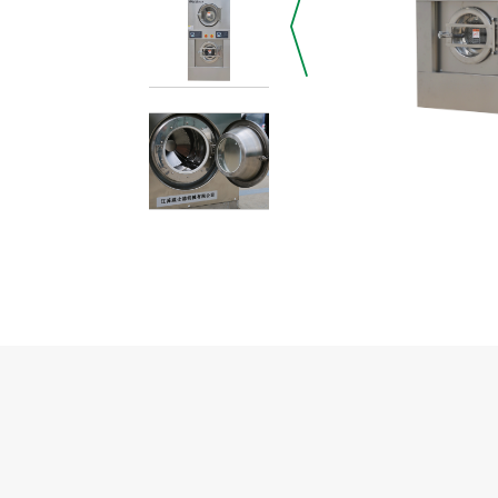
工业烫平机
工业脱水机
工业折叠机
工业烘鞋机