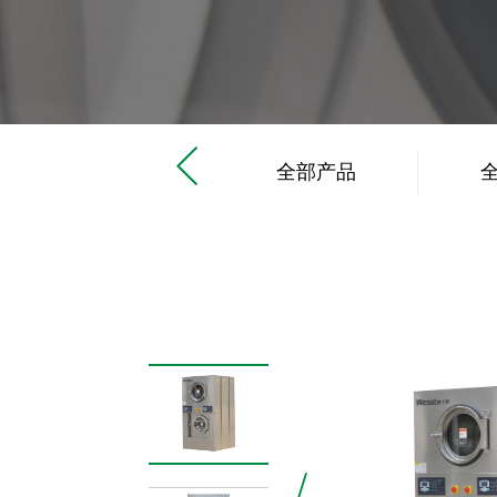
工业洗衣机
全部产品
滤布清洗机
工业烘干机