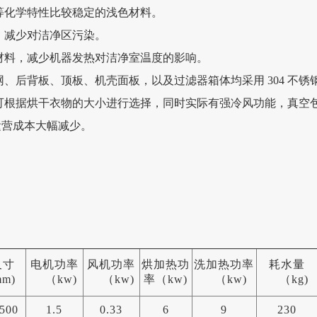
等化学特性比较稳定的浅色材料。
、减少对洁净区污染。
材料，减少机器发热对洁净室温度的影响。
网、后背板、顶板、机壳面板，以及过滤器箱体均采用 304 不
，可根据烘干衣物的大小进行选择，同时实际有强冷风功能，真空
区运营成本大幅减少。
尺寸
电机功率
风机功率
烘加热功
洗加热功率
耗水量
m)
（kw)
（kw)
率（kw)
（kw)
（kg)
500
1.5
0.33
6
9
230