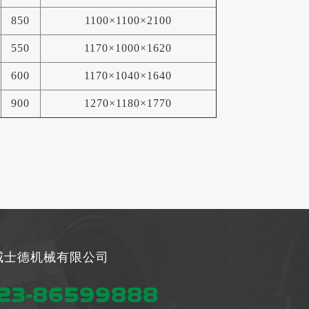
850
1100×1100×2100
550
1170×1000×1620
600
1170×1040×1640
900
1270×1180×1770
威士德机械有限公司
23-86599888