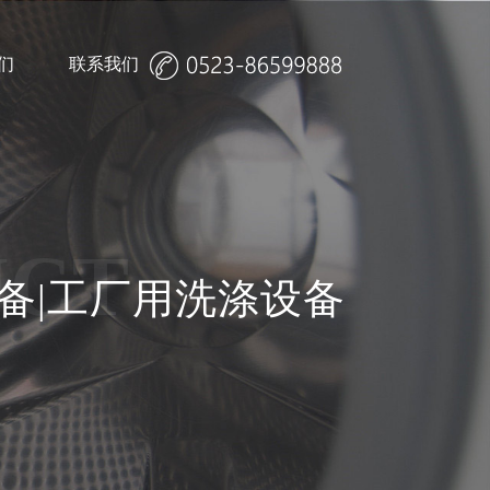
们
联系我们
招聘
校园招聘
UCT
备|工厂用洗涤设备