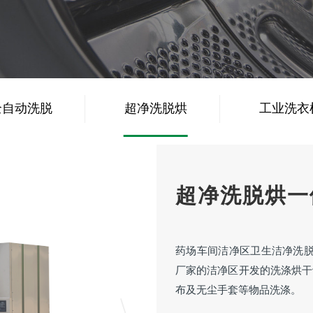
全自动洗脱
超净洗脱烘
工业洗衣
机
一体机
超净洗脱烘一
药场车间洁净区卫生洁净洗脱
厂家的洁净区开发的洗涤烘干
布及无尘手套等物品洗涤。