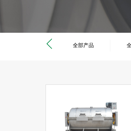
工业洗衣机
全部产品
滤布清洗机
工业烘干机