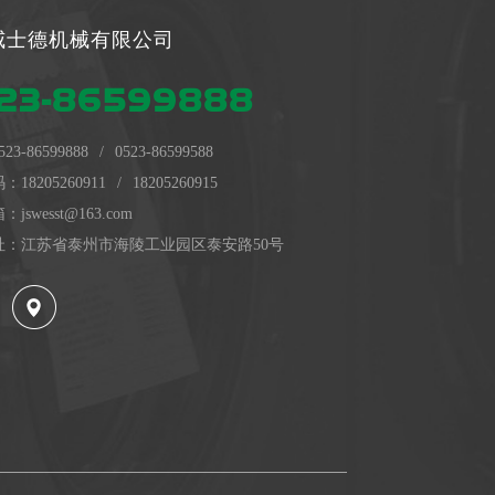
威士德机械有限公司
23-86599888
523-86599888
/
0523-86599588
码：
18205260911
/
18205260915
swesst@163.com
址：江苏省泰州市海陵工业园区泰安路50号