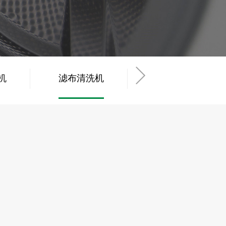
机
滤布清洗机
工业烘干机