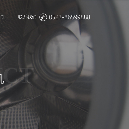
们
联系我们
诚聘英才
UCT
机