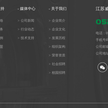
江苏
支持
-
媒体中心
-
关于我们
05
络
>
公司新闻
>
企业简介
务
>
行业动态
>
企业文化
电话：
0
例
>
技术支持
>
发展历程
手机号
盟
>
组织架构
公司邮箱：j
公司地
>
荣誉资质
>
社会招聘
>
校园招聘