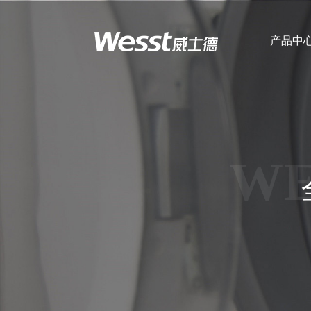
产品中
企业简介
全自动洗脱机
WE
超净洗脱烘一体
机