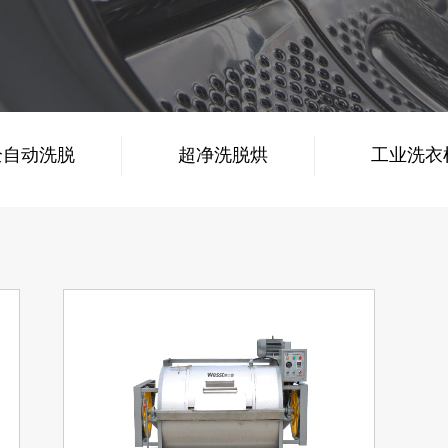
全自动洗脱
超净洗脱烘
工业洗衣
机
一体机