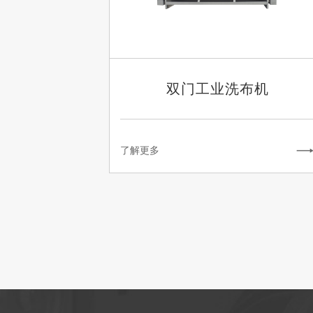
工业烫平机
双门工业洗布机
工业脱水机
了解更多
工业折叠机
工业烘鞋机