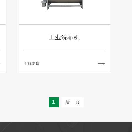
工业洗布机
了解更多
1
后一页