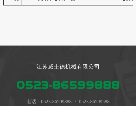
江苏威士德机械有限公司
0523-86599888
电话：
0523-86599888
/
0523-86599588
手机号码：
18205260911
/
18205260915
在线沟通
电话联系
公司邮箱：jswesst@163.com
公司地址：江苏省泰州市海陵工业园区泰安路50号