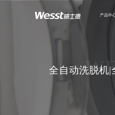
产品中
企业简介
企
全自动洗脱机
WE
全自动洗脱机|
超净洗脱烘一体
机