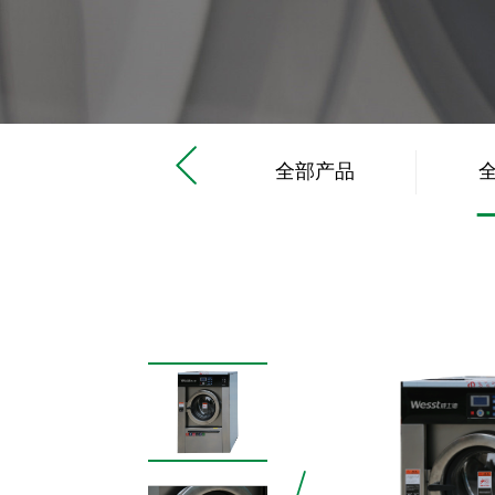
工业洗衣机
全部产品
滤布清洗机
工业烘干机