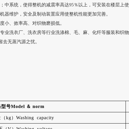
；中系统，使得整机的减震率高达95％以上，可安装在楼层上
于机器维护，安全及制动装置应用使整机性能更加完善。
强度小、效率高、对织物磨损低。
、专业洗衣厂、洗衣房等行业洗涤棉、毛、麻、化纤等服装和织
)省去无蒸汽源之忧。
格型号
Model
＆
norm
g）Washing capacity
V）Washing voltage