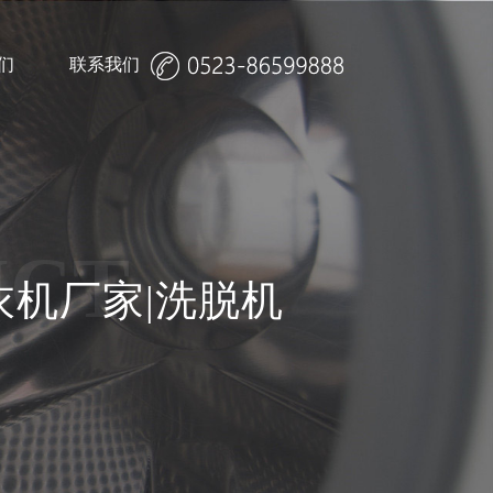
们
联系我们
招聘
校园招聘
UCT
衣机厂家|洗脱机