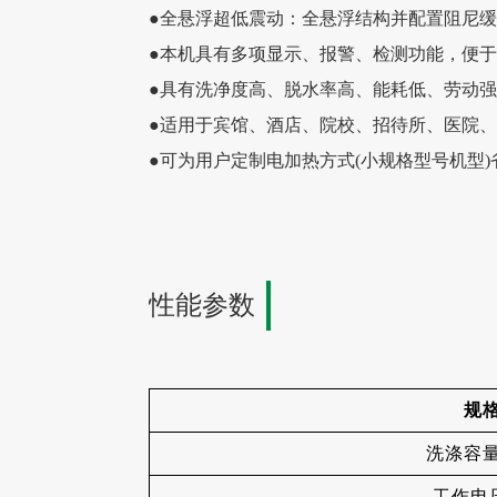
●全悬浮超低震动：全悬浮结构并配置阻尼缓
●本机具有多项显示、报警、检测功能，便
●具有洗净度高、脱水率高、能耗低、劳动
●适用于宾馆、酒店、院校、招待所、医院
●可为用户定制电加热方式(小规格型号机型
性能参数
规
洗涤容量（k
工作电压（