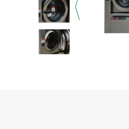
工业烫平机
工业脱水机
工业折叠机
工业烘鞋机