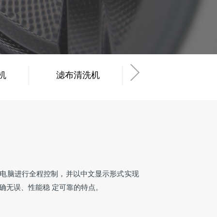
机
滤布清洗机
工业烘干机
体
电脑进行全程控制，并以中文显示形式实现
确无误、性能稳 定可靠的特点。