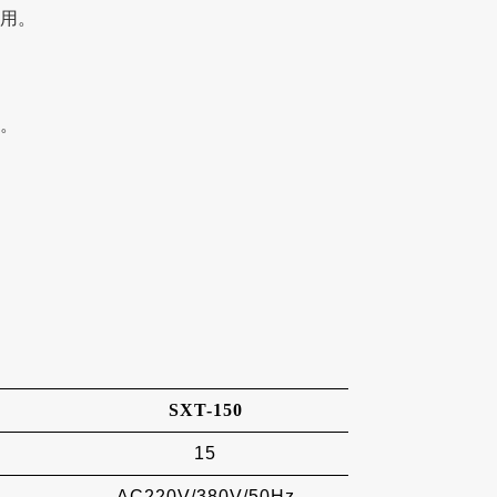
使用。
物。
SXT-150
15
AC220V/380V/50Hz