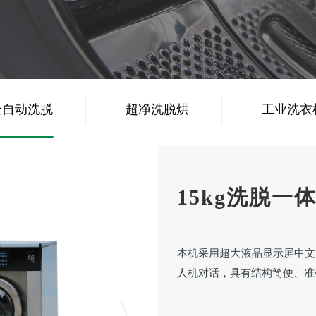
全自动洗脱
超净洗脱烘
工业洗衣
机
一体机
15kg洗脱一
本机采用超大液晶显示屏中文
人机对话，具有结构简便、准