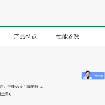
产品特点
性能参数
误、性能稳 定可靠的特点。
堂皇)。
。