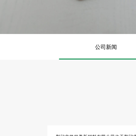
工业洗衣机
公司新闻
滤布清洗机
工业烘干机