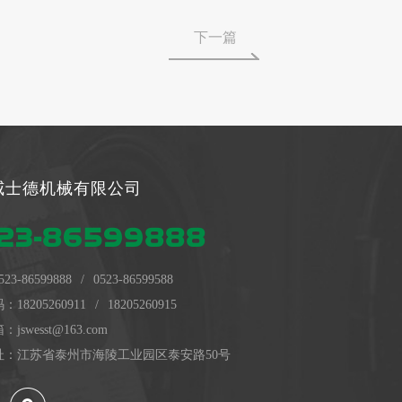
下一篇
威士德机械有限公司
23-86599888
523-86599888
/
0523-86599588
码：
18205260911
/
18205260915
swesst@163.com
址：江苏省泰州市海陵工业园区泰安路50号