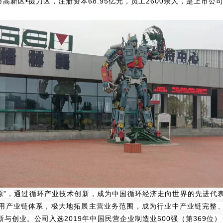
高新区•掇刀区，注册资本68.95亿元，员工2600余人，是上市
源”，通过循环产业技术创新，成为中国循环经济走向世界的先进代
用产业链体系，极大地拓展主营业务范围，成为行业中产业链完整
创业。公司入选2019年中国民营企业制造业500强（第369位），2