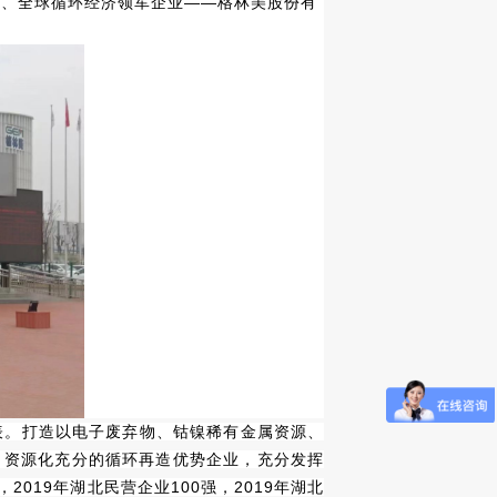
公司、全球循环经济领军企业——格林美股份有
表。打造以电子废弃物、钴镍稀有金属资源、
、资源化充分的循环再造优势企业，充分发挥
019年湖北民营企业100强，2019年湖北