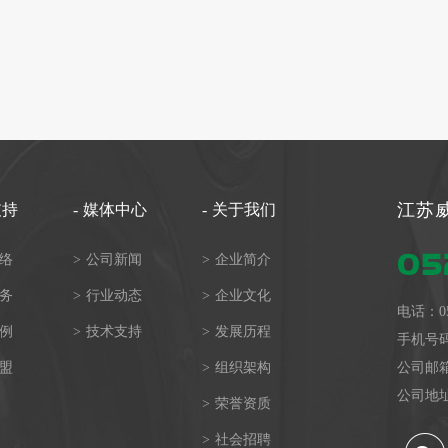
江苏
支持
-
媒体中心
-
关于我们
05
络
>
公司新闻
>
企业简介
务
>
行业动态
>
企业文化
电话：
0
例
>
技术支持
>
发展历程
手机号
盟
>
组织架构
公司邮箱：j
公司地
>
荣誉资质
>
社会招聘