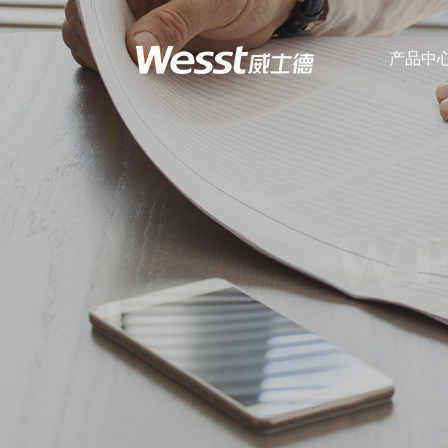
产品中
企业简介
全自动洗脱机
WE
超净洗脱烘一体
机