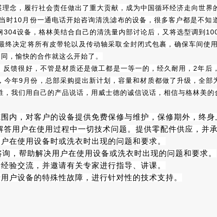
发展理念，履行社会责任做出了重大贡献，成为中国循环经济走向世界
，当时10月份一通电话开始咨询清洗滤布的设备，很多客户都是不
全钢304设备，格林美结合自己的清洗量内部讨论后，又将选型调到10
终决定将所有皮带轮以及传动轴采取全封闭式包裹，确保车间使用安
合同，愉快的合作就这么开始了。
，反馈很好，不管是材质还是做工都是一等一的，经久耐用，2年后
今年9月份，总部采购提出新计划，容量和材质都做了升级，全部为40
胜，我们用自己的产品说话，用威士德的诚信说话，相信与格林美的
范围内，对客户的设备提供免费保修与维护，保修期外，终身
解答用户在使用过程中一切技术问题。提供零配件供应，并
用户在使用设备时或洗衣时出现的问题和要求。
咨询，帮助解决用户在使用设备或洗衣时出现的问题和要求。
行经验交流，并邀请有关专家进行指导、讲课。
于用户设备的特殊性故障，进行针对性的技术支持。