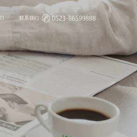
们
联系我们
诚聘英才
UCT