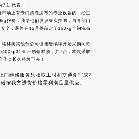
的先进代表。
知道市场上有专门清洗滤布的专业设备的，经过
0kg报价，我给他们发设备实拍图，与各部门
全，最终在12月份敲定了150kg全钢洗布
，格林美其他分公司也陆陆续续开始采购同款
0kg316L不锈钢材质，共7台，本次采取
合作会长久持续下去！
上门维修服务只收取工时和交通食宿成本
承诺按我方进货价格零利润足量供应。