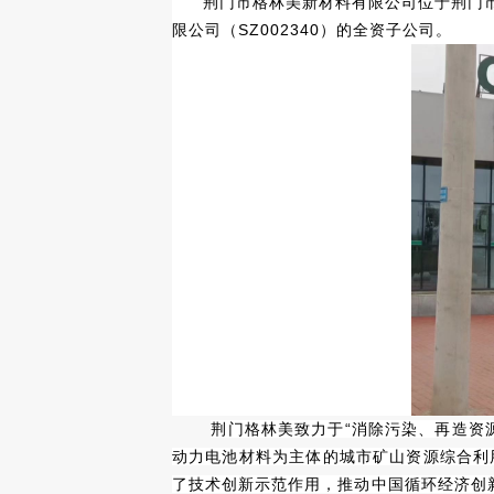
荆门市格林美新材料有限公司位于荆门市
工业烫平机
限公司（SZ002340）的全资子公司。
工业脱水机
工业折叠机
荆门格林美致力于“消除污染、再造资
动力电池材料为主体的城市矿山资源综合利
了技术创新示范作用，推动中国循环经济创新与
工业烘鞋机